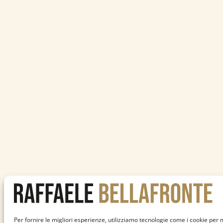
Per fornire le migliori esperienze, utilizziamo tecnologie come i cookie pe