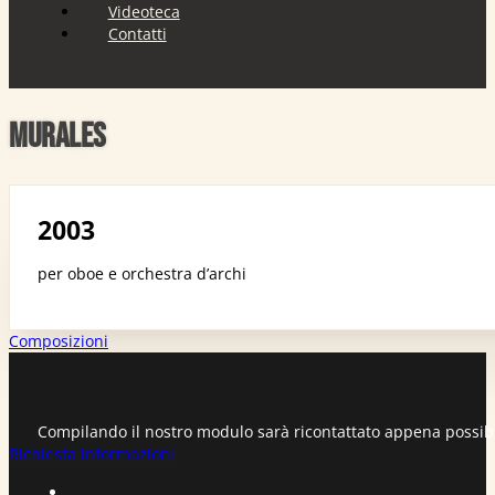
Videoteca
Contatti
Murales
2003
per oboe e orchestra d’archi
Composizioni
Compilando il nostro modulo sarà ricontattato appena possib
Richiesta informazioni