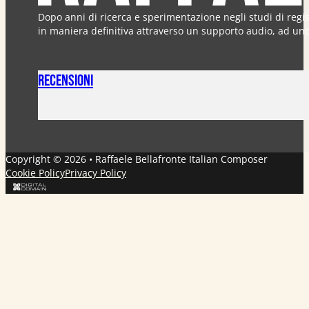
Dopo anni di ricerca e sperimentazione negli studi di regi
in maniera definitiva attraverso un supporto audio, ad uno c
Recensioni
Copyright © 2026 • Raffaele Bellafronte Italian Composer
Cookie Policy
Privacy Policy