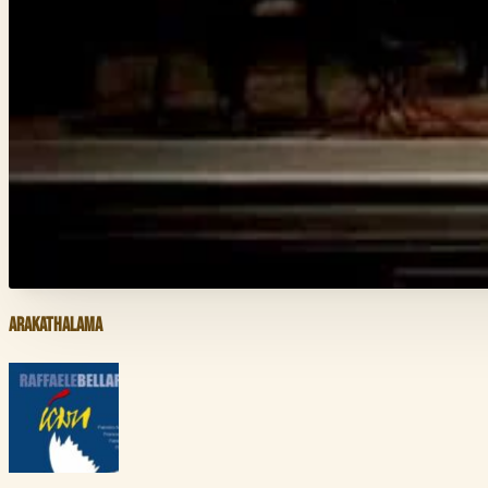
Arakathalama