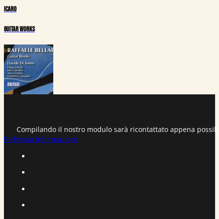
Icaro
Guitar Works
Compilando il nostro modulo sarà ricontattato appena possib
Richiesta informazioni