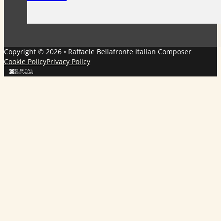
Copyright © 2026 • Raffaele Bellafronte Italian Composer
Cookie Policy
Privacy Policy