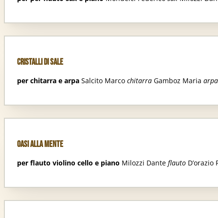
Cristalli Di Sale
per chitarra e arpa
Salcito Marco
chitarra
Gamboz Maria
arpa
Oasi Alla Mente
per flauto violino cello e piano
Milozzi Dante
flauto
D’orazio 