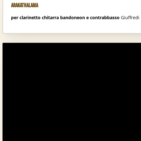
Arakathalama
per clarinetto chitarra bandoneon e contrabbasso
Giuffredi