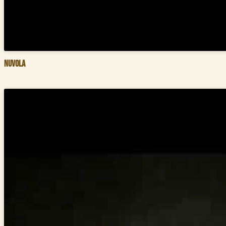
Nuvola