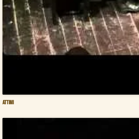
Attimi