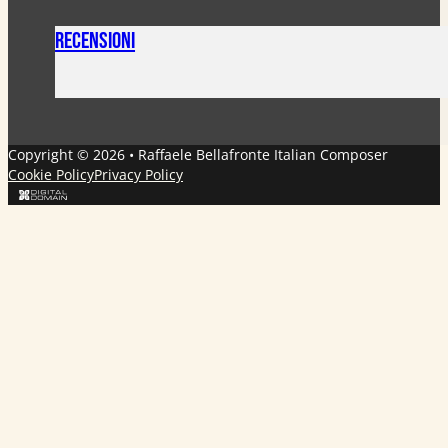
Recensioni
Copyright © 2026 • Raffaele Bellafronte Italian Composer
Cookie Policy
Privacy Policy