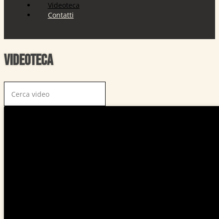
Videoteca
Contatti
Videoteca